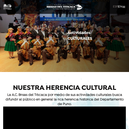
ESP
|
EN
Actividades
CULTURALES
NUESTRA HERENCIA CULTURAL
La A.C. Brisas del Titicaca por medio de sus actividades culturales busca
difundir al público en general la rica herencia historica del Departamento
de Puno.