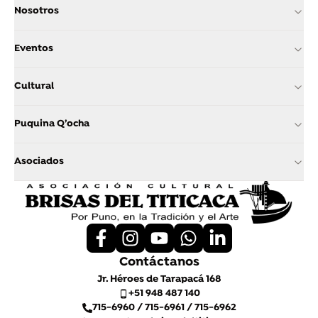
Nosotros
Eventos
Cultural
Puquina Q’ocha
Asociados
Contáctanos
Jr. Héroes de Tarapacá 168
+51 948 487 140
715-6960 / 715-6961 / 715-6962