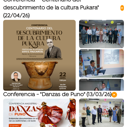
Conferencia - "Centenario del
descubrimiento de la cultura Pukara"
(22/04/26)
Conferencia - "Danzas de Puno" (13/03/26)