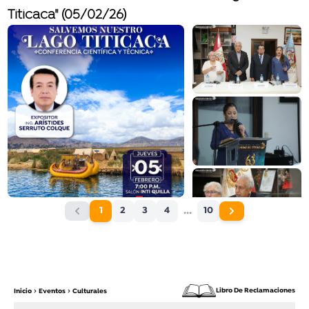
Titicaca" (05/02/26)
...
1
2
3
4
10
Libro De Reclamaciones
Inicio
Eventos
Culturales