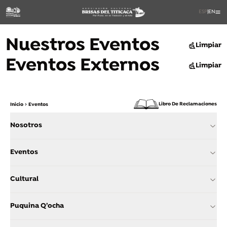
ESP
|
EN
Nuestros Eventos
Limpiar
Eventos Externos
Limpiar
Libro De Reclamaciones
Inicio
Eventos
Nosotros
Eventos
Cultural
Puquina Q’ocha