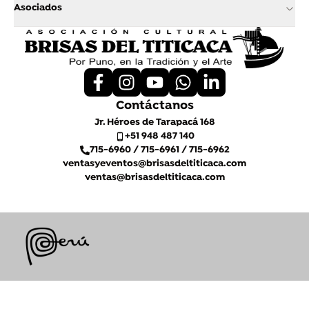
Asociados
Contáctanos
Jr. Héroes de Tarapacá 168
+51 948 487 140
715-6960 / 715-6961 / 715-6962
ventasyeventos@brisasdeltiticaca.com
ventas@brisasdeltiticaca.com